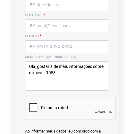
SEU E-MAIL
*
CELULAR
*
MENSAGEM (NÃO OBRIGATÓRIO)
Ao informar meus dados, eu concordo com a