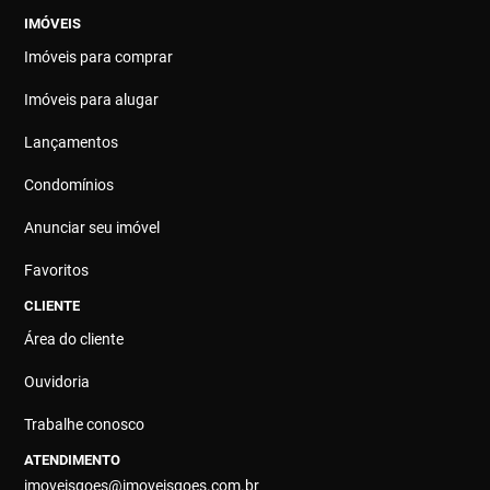
IMÓVEIS
Imóveis para comprar
Imóveis para alugar
Lançamentos
Condomínios
Anunciar seu imóvel
Favoritos
CLIENTE
Área do cliente
Ouvidoria
Trabalhe conosco
ATENDIMENTO
imoveisgoes@imoveisgoes.com.br