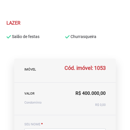
LAZER
Salão de festas
Churrasqueira
Cód. imóvel: 1053
IMÓVEL
R$ 400.000,00
VALOR
Condomínio
R$ 0,00
SEU NOME
*