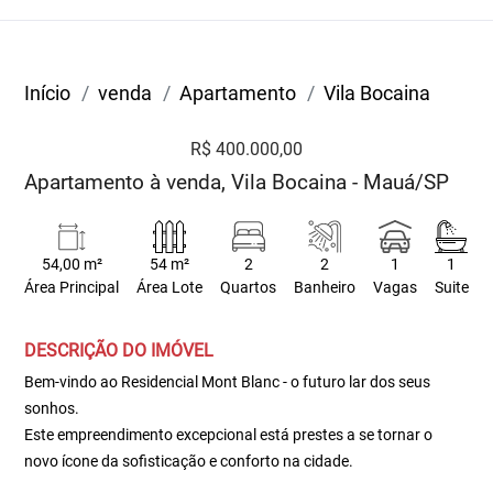
Início
venda
Apartamento
Vila Bocaina
R$ 400.000,00
Apartamento à venda, Vila Bocaina - Mauá/SP
54,00 m²
54 m²
2
2
1
1
Área Principal
Área Lote
Quartos
Banheiro
Vagas
Suite
DESCRIÇÃO DO IMÓVEL
Bem-vindo ao Residencial Mont Blanc - o futuro lar dos seus
sonhos.
Este empreendimento excepcional está prestes a se tornar o
novo ícone da sofisticação e conforto na cidade.