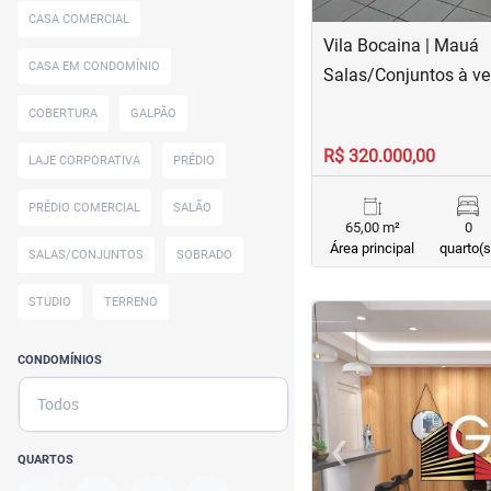
CASA COMERCIAL
Vila Bocaina | Mauá
CASA EM CONDOMÍNIO
Salas/Conjuntos à ve
COBERTURA
GALPÃO
R$ 320.000,00
LAJE CORPORATIVA
PRÉDIO
PRÉDIO COMERCIAL
SALÃO
65,00 m²
0
Área principal
quarto(s
SALAS/CONJUNTOS
SOBRADO
STUDIO
TERRENO
<
<
<
<
CONDOMÍNIOS
Todos
‹
Previous
QUARTOS