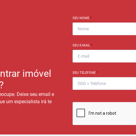
SEU NOME
*
SEU E-MAIL
*
ntrar imóvel
SEU TELEFONE
*
?
eocupe. Deixe seu email e
ue um especialista irá te