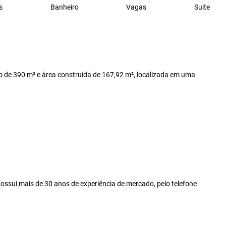
s
Banheiro
Vagas
Suite
no de 390 m² e área construída de 167,92 m², localizada em uma
ossui mais de 30 anos de experiência de mercado, pelo telefone