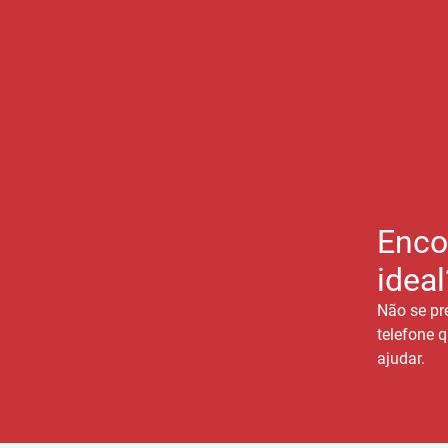
Enco
ideal
Não se pr
telefone q
ajudar.