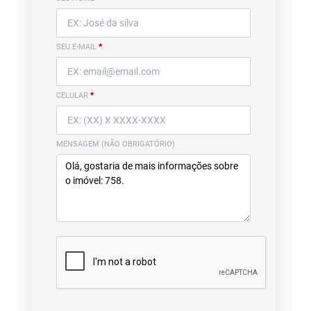
SEU E-MAIL
*
CELULAR
*
MENSAGEM (NÃO OBRIGATÓRIO)