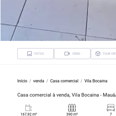
FOTOS
VÍDEO
TOUR VIR
Início
venda
Casa comercial
Vila Bocaina
Casa comercial à venda, Vila Bocaina - Mau
167,92 m²
390 m²
7