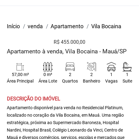
Início
venda
Apartamento
Vila Bocaina
R$ 455.000,00
Apartamento à venda, Vila Bocaina - Mauá/SP
57,00 m²
0 m²
2
2
1
1
Área Principal
Área Lote
Quartos
Banheiro
Vagas
Suite
DESCRIÇÃO DO IMÓVEL
Apartamento disponível para venda no Residencial Platinum,
localizado no coração da Vila Bocaina, em Mauá. Uma região
estratégica, próxima ao Supermercado Baroneza, Hospital
Nardini, Hospital Brasil, Colégio Leonardo da Vinci, Centro de
Mauá e diversos comércios, serviços, escolas e mercados que