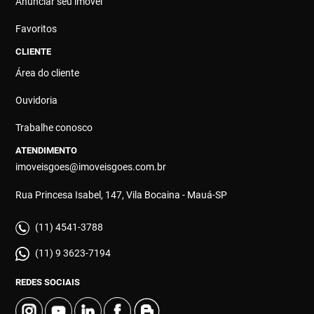
Anunciar seu imóvel
Favoritos
CLIENTE
Área do cliente
Ouvidoria
Trabalhe conosco
ATENDIMENTO
imoveisgoes@imoveisgoes.com.br
Rua Princesa Isabel, 147, Vila Bocaina - Mauá-SP
(11) 4541-3788
(11) 9 3623-7194
REDES SOCIAIS