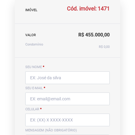
Cód. imóvel: 1471
IMÓVEL
R$ 455.000,00
VALOR
Condomínio
R$ 0,00
SEU NOME
*
SEU E-MAIL
*
CELULAR
*
MENSAGEM (NÃO OBRIGATÓRIO)