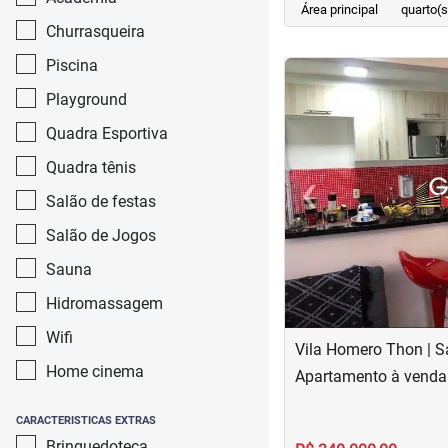
Área principal
quarto(s
Churrasqueira
Piscina
<
<
<
<
Playground
Quadra Esportiva
‹
Quadra tênis
Salão de festas
Previous
Salão de Jogos
Sauna
Hidromassagem
Wifi
Vila Homero Thon | S
Home cinema
Apartamento à venda
CARACTERISTICAS EXTRAS
Brinquedoteca