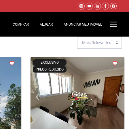
COMPRAR
ALUGAR
ANUNCIAR MEU IMÓVEL
<
<
<
<
EXCLUSIVO
PREÇO REDUZIDO
›
‹
›
Next
Previous
Next