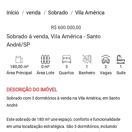
Início
venda
Sobrado
Vila América
R$ 600.000,00
Sobrado à venda, Vila América - Santo
André/SP
180,00 m²
0 m²
3
1
2
1
Área Principal
Área Lote
Quartos
Banheiro
Vagas
Suite
DESCRIÇÃO DO IMÓVEL
Sobrado com 3 dormitórios à venda na Vila América, em Santo
André
Este sobrado de 180 m² une espaço, conforto e funcionalidade
em uma localização estratégica. São 3 dormitórios, incluindo