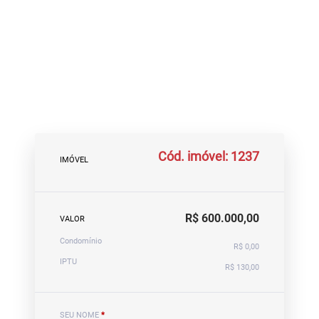
Cód. imóvel: 1237
IMÓVEL
R$ 600.000,00
VALOR
Condomínio
R$ 0,00
IPTU
R$ 130,00
SEU NOME
*