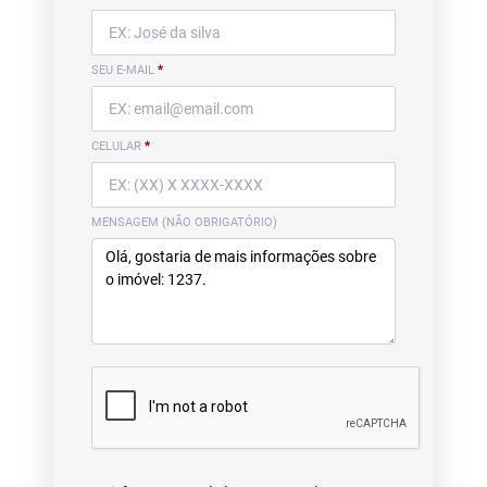
SEU E-MAIL
*
CELULAR
*
MENSAGEM (NÃO OBRIGATÓRIO)