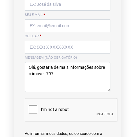
SEU E-MAIL
*
CELULAR
*
MENSAGEM (NÃO OBRIGATÓRIO)
Ao informar meus dados, eu concordo com a