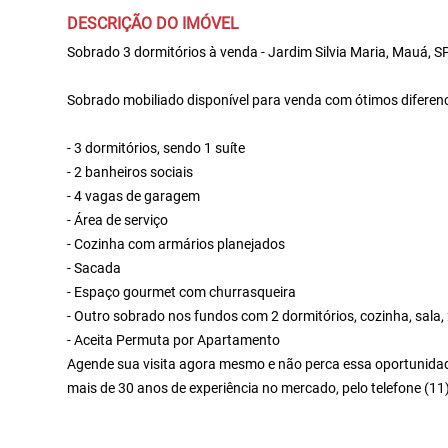
DESCRIÇÃO DO IMÓVEL
Sobrado 3 dormitórios à venda - Jardim Silvia Maria, Mauá, S
Sobrado mobiliado disponível para venda com ótimos diferenci
- 3 dormitórios, sendo 1 suíte
- 2 banheiros sociais
- 4 vagas de garagem
- Área de serviço
- Cozinha com armários planejados
- Sacada
- Espaço gourmet com churrasqueira
- Outro sobrado nos fundos com 2 dormitórios, cozinha, sala, 
- Aceita Permuta por Apartamento
Agende sua visita agora mesmo e não perca essa oportunidade
mais de 30 anos de experiência no mercado, pelo telefone (1