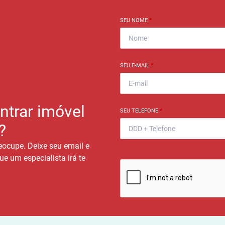
SEU NOME
*
SEU E-MAIL
*
ntrar imóvel
SEU TELEFONE
*
?
eocupe. Deixe seu email e
ue um especialista irá te