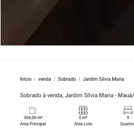
Início
venda
Sobrado
Jardim Sílvia Maria
Sobrado à venda, Jardim Sílvia Maria - Mauá
368,00 m²
0 m²
5
Área Principal
Área Lote
Quarto