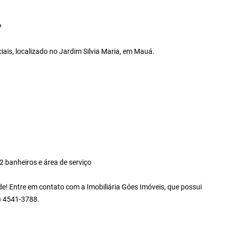
P
ais, localizado no Jardim Silvia Maria, em Mauá.
2 banheiros e área de serviço
! Entre em contato com a Imobiliária Góes Imóveis, que possui
1) 4541-3788.