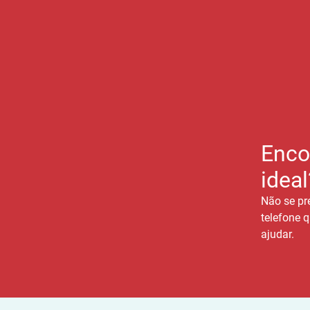
Enco
ideal
Não se pr
telefone q
ajudar.