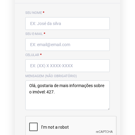
SEU NOME
*
SEU E-MAIL
*
CELULAR
*
MENSAGEM (NÃO OBRIGATÓRIO)