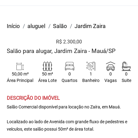
Início
aluguel
Salão
Jardim Zaira
R$ 2.300,00
Salão para alugar, Jardim Zaira - Mauá/SP
50,00 m²
50 m²
0
1
0
0
Área Principal
Área Lote
Quartos
Banheiro
Vagas
Suite
DESCRIÇÃO DO IMÓVEL
Salão Comercial disponível para locação no Zaíra, em Mauá.
Localizado ao lado de Avenida com grande fluxo de pedestres e
veículos, este salão possui 50m² de área total.