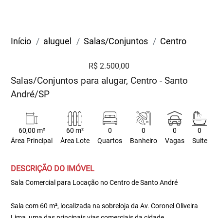
Início
aluguel
Salas/Conjuntos
Centro
R$ 2.500,00
Salas/Conjuntos para alugar, Centro - Santo
André/SP
60,00 m²
60 m²
0
0
0
0
Área Principal
Área Lote
Quartos
Banheiro
Vagas
Suite
DESCRIÇÃO DO IMÓVEL
Sala Comercial para Locação no Centro de Santo André
Sala com 60 m², localizada na sobreloja da Av. Coronel Oliveira
Lima, uma das principais vias comerciais da cidade.