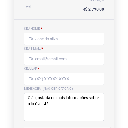
R$ 290,00
Total
R$ 2.790,00
SEU NOME
*
SEU E-MAIL
*
CELULAR
*
MENSAGEM (NÃO OBRIGATÓRIO)