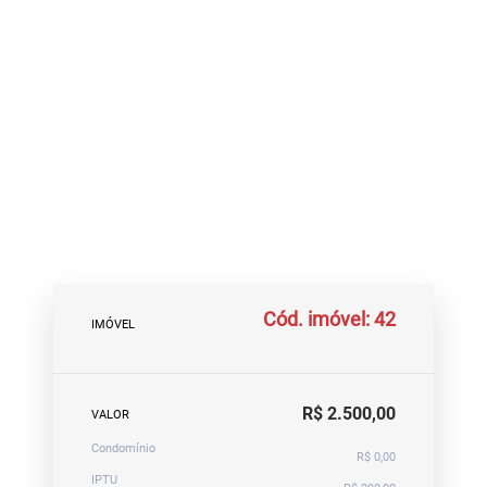
Cód. imóvel: 42
IMÓVEL
R$ 2.500,00
VALOR
Condomínio
R$ 0,00
IPTU