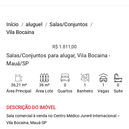
Início
aluguel
Salas/Conjuntos
Vila Bocaina
R$ 1.811,00
Salas/Conjuntos para alugar, Vila Bocaina -
Mauá/SP
36,21 m²
36 m²
0
1
1
0
Área Principal
Área Lote
Quartos
Banheiro
Vagas
Suite
DESCRIÇÃO DO IMÓVEL
Sala comercial à venda no Centro Médico Jurerê Internacional –
Vila Bocaina, Mauá-SP