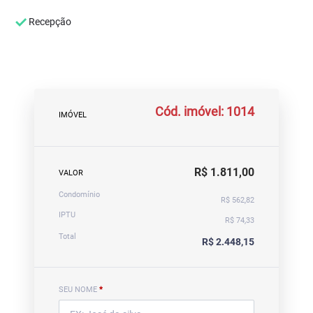
Recepção
Cód. imóvel: 1014
IMÓVEL
R$ 1.811,00
VALOR
Condomínio
R$ 562,82
IPTU
R$ 74,33
Total
R$ 2.448,15
SEU NOME
*