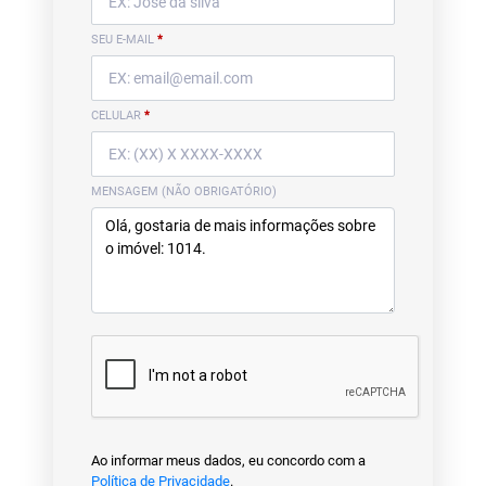
SEU E-MAIL
*
CELULAR
*
MENSAGEM (NÃO OBRIGATÓRIO)
Ao informar meus dados, eu concordo com a
Política de Privacidade
.