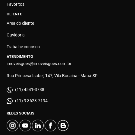
Favoritos
CLIENTE
Área do cliente
Ouvidoria
Trabalhe conosco
ATENDIMENTO
imoveisgoes@imoveisgoes.com.br
Rua Princesa Isabel, 147, Vila Bocaina - Mauá-SP
(11) 4541-3788
(11) 9 3623-7194
REDES SOCIAIS