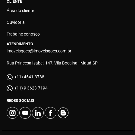
CLIENTE
Área do cliente
Ouvidoria
Trabalhe conosco
ATENDIMENTO
imoveisgoes@imoveisgoes.com.br
Rua Princesa Isabel, 147, Vila Bocaina - Mauá-SP
(11) 4541-3788
(11) 9 3623-7194
REDES SOCIAIS