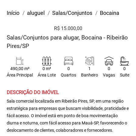
Início
aluguel
Salas/Conjuntos
Bocaina
R$ 15.000,00
Salas/Conjuntos para alugar, Bocaina - Ribeirão
Pires/SP
490,00 m²
0 m²
0
1
0
0
Área Principal
Área Lote
Quartos
Banheiro
Vagas
Suite
DESCRIÇÃO DO IMÓVEL
Sala comercial localizada em Ribeirão Pires, SP, em uma região
estratégica para empresas que buscam visibilidade, praticidade e
fácil acesso. O imóvel está em ponto de boa movimentação
diurna e noturna, com fácil acesso para Mauá-SP, favorecendo o
deslocamento de clientes, colaboradores e fornecedores.