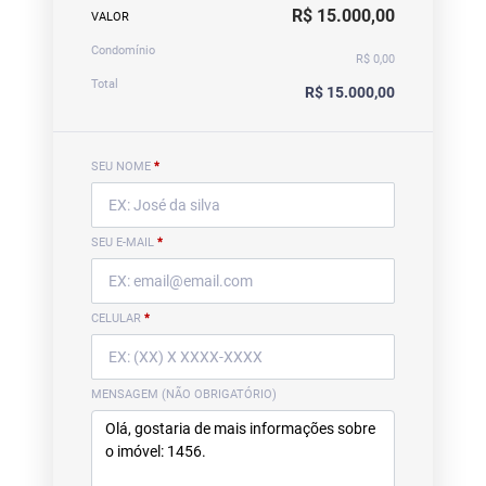
R$ 15.000,00
VALOR
Condomínio
R$ 0,00
Total
R$ 15.000,00
SEU NOME
*
SEU E-MAIL
*
CELULAR
*
MENSAGEM (NÃO OBRIGATÓRIO)