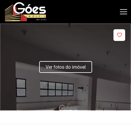
Ver fotos do imóvel