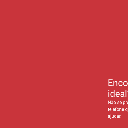
Enco
ideal
Não se pr
telefone q
ajudar.