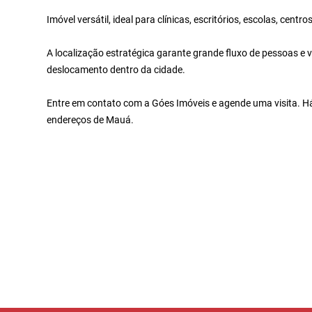
Imóvel versátil, ideal para clínicas, escritórios, escolas, cen
A localização estratégica garante grande fluxo de pessoas e ve
deslocamento dentro da cidade.
Entre em contato com a Góes Imóveis e agende uma visita. 
endereços de Mauá.