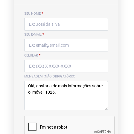
SEU NOME
*
SEU E-MAIL
*
CELULAR
*
MENSAGEM (NÃO OBRIGATÓRIO)