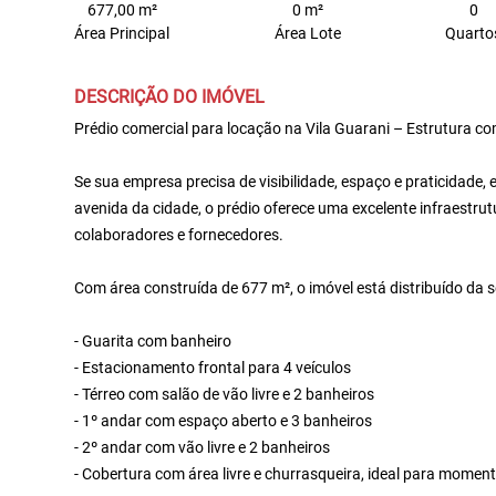
677,00 m²
0 m²
0
Área Principal
Área Lote
Quarto
DESCRIÇÃO DO IMÓVEL
Prédio comercial para locação na Vila Guarani – Estrutura
Se sua empresa precisa de visibilidade, espaço e praticidade,
avenida da cidade, o prédio oferece uma excelente infraestrutu
colaboradores e fornecedores.
Com área construída de 677 m², o imóvel está distribuído da 
- Guarita com banheiro
- Estacionamento frontal para 4 veículos
- Térreo com salão de vão livre e 2 banheiros
- 1º andar com espaço aberto e 3 banheiros
- 2º andar com vão livre e 2 banheiros
- Cobertura com área livre e churrasqueira, ideal para momen