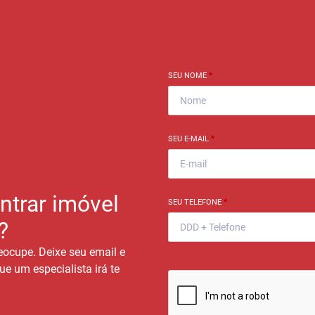
SEU NOME
*
SEU E-MAIL
*
ntrar imóvel
SEU TELEFONE
*
?
eocupe. Deixe seu email e
ue um especialista irá te