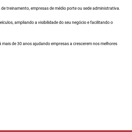
tros de treinamento, empresas de médio porte ou sede administrativa.
ículos, ampliando a visibilidade do seu negócio e facilitando o
Há mais de 30 anos ajudando empresas a crescerem nos melhores