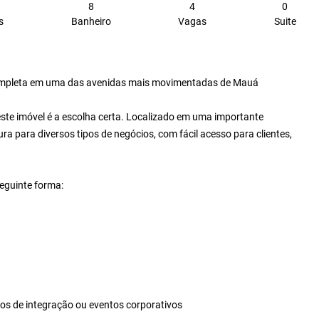
8
4
0
s
Banheiro
Vagas
Suite
 completa em uma das avenidas mais movimentadas de Mauá
 este imóvel é a escolha certa. Localizado em uma importante
ra para diversos tipos de negócios, com fácil acesso para clientes,
seguinte forma:
tos de integração ou eventos corporativos