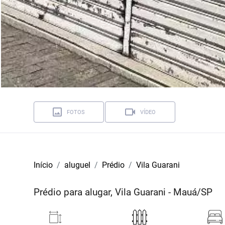
FOTOS
VÍDEO
Início
aluguel
Prédio
Vila Guarani
Prédio para alugar, Vila Guarani - Mauá/SP