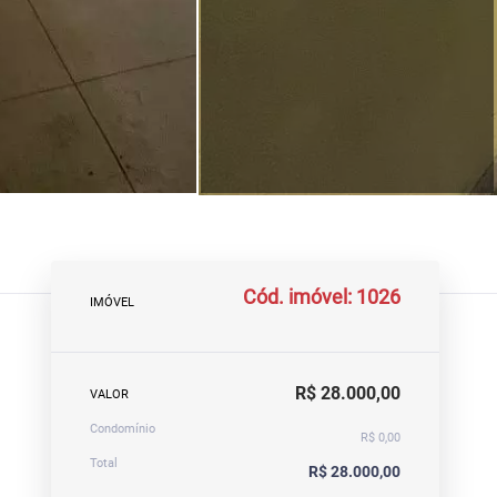
Cód. imóvel: 1026
IMÓVEL
R$ 28.000,00
VALOR
Condomínio
R$ 0,00
Total
R$ 28.000,00