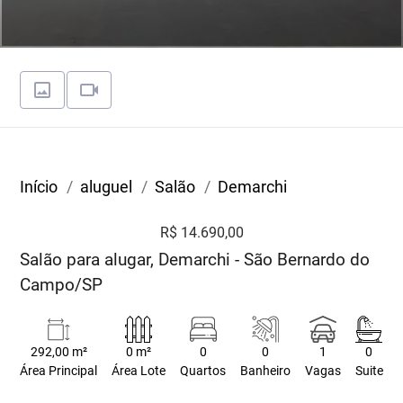
Início
aluguel
Salão
Demarchi
R$ 14.690,00
Salão para alugar, Demarchi - São Bernardo do
Campo/SP
292,00 m²
0 m²
0
0
1
0
Área Principal
Área Lote
Quartos
Banheiro
Vagas
Suite