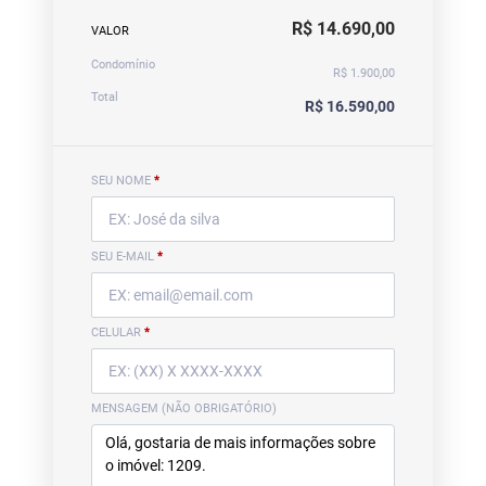
R$ 14.690,00
VALOR
Condomínio
R$ 1.900,00
Total
R$ 16.590,00
SEU NOME
*
SEU E-MAIL
*
CELULAR
*
MENSAGEM (NÃO OBRIGATÓRIO)