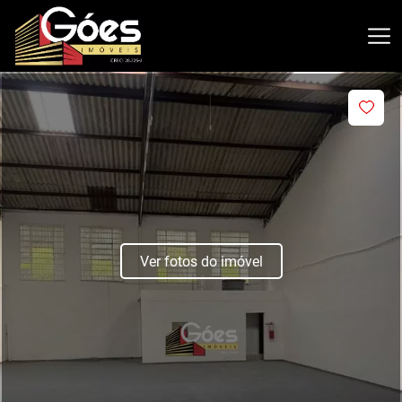
Ver fotos do imóvel