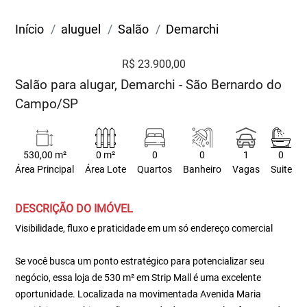
Início
aluguel
Salão
Demarchi
R$ 23.900,00
Salão para alugar, Demarchi - São Bernardo do
Campo/SP
530,00 m²
0 m²
0
0
1
0
Área Principal
Área Lote
Quartos
Banheiro
Vagas
Suite
DESCRIÇÃO DO IMÓVEL
Visibilidade, fluxo e praticidade em um só endereço comercial
Se você busca um ponto estratégico para potencializar seu
negócio, essa loja de 530 m² em Strip Mall é uma excelente
oportunidade. Localizada na movimentada Avenida Maria