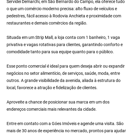
Servidei Demarchi, em São Bernardo do Campo, ela oferece tudo
o que um comércio moderno precisa: alto fluxo de veículos e
pedestres, fácil acesso à Rodovia Anchieta e proximidade com
restaurantes e demais comércios da região.
Situada em um Strip Mall, a loja conta com 1 banheiro, 1 vaga
privativa e vagas rotativas para clientes, garantindo conforto e
comodidade tanto para sua equipe quanto para o público.
Esse ponto comercial é ideal para quem deseja abrir ou expandir
negócios no setor alimentício, de serviços, saúde, moda, entre
outros. A grande visibilidade da avenida, aliada à estrutura do
local, favorece a atração e fidelização de clientes.
Aproveite a chance de posicionar sua marca em um dos
endereços comerciais mais relevantes da cidade.
Entre em contato com a Góes Imóveis e agende uma visita. São
mais de 30 anos de experiência no mercado, prontos para ajudar