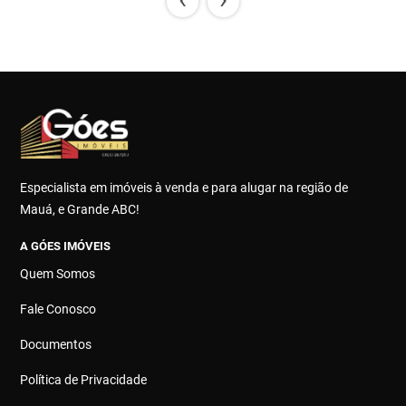
Especialista em imóveis à venda e para alugar na região de
Mauá, e Grande ABC!
A GÓES IMÓVEIS
Quem Somos
Fale Conosco
Documentos
Política de Privacidade