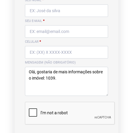
SEU NOME
*
SEU E-MAIL
*
CELULAR
*
MENSAGEM (NÃO OBRIGATÓRIO)