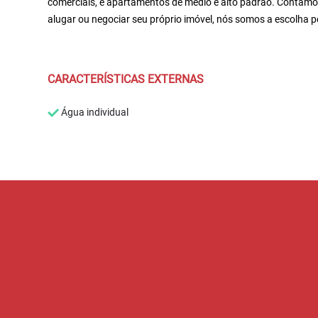
comerciais, e apartamentos de médio e alto padrão. Contamo
alugar ou negociar seu próprio imóvel, nós somos a escolha pe
CARACTERÍSTICAS EXTERNAS
Água individual