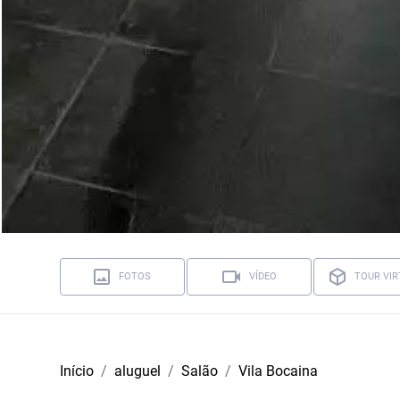
FOTOS
VÍDEO
TOUR VIR
Início
aluguel
Salão
Vila Bocaina