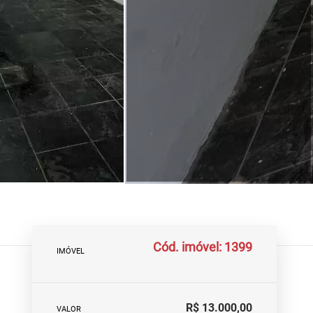
Cód. imóvel: 1399
IMÓVEL
R$ 13.000,00
VALOR