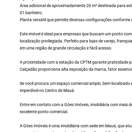
Área adicional de aproximadamente 20 m² destinada para est
01 banheiro;
Planta versátil que permite diversas configurações conforme
Este imóvel é ideal para empresas que buscam um ponto comer
localização privilegiada. Perfeito para lojas de varejo, franqu
em uma região de grande circulação e fácil acesso.
A proximidade com a estação da CPTM garante praticidade pa
Calçadão proporciona alta exposição da marca, fator essencia
Se você procura um espaço comercial amplo, bem localizado 
imperdível no Centro de Mauá.
Entre em contato com a Góes Imóveis, imobiliária com mais d
excelente ponto comercial.
A Góes Imóveis é uma imobiliária com sede em Mauá, que atu