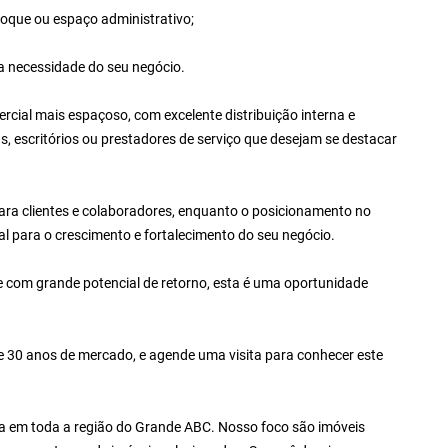
oque ou espaço administrativo;
 a necessidade do seu negócio.
cial mais espaçoso, com excelente distribuição interna e
ias, escritórios ou prestadores de serviço que desejam se destacar
ra clientes e colaboradores, enquanto o posicionamento no
l para o crescimento e fortalecimento do seu negócio.
e com grande potencial de retorno, esta é uma oportunidade
e 30 anos de mercado, e agende uma visita para conhecer este
a em toda a região do Grande ABC. Nosso foco são imóveis