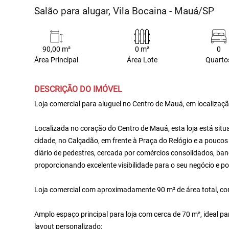
Salão para alugar, Vila Bocaina - Mauá/SP
90,00 m²
0 m²
0
Área Principal
Área Lote
Quarto
DESCRIÇÃO DO IMÓVEL
Loja comercial para aluguel no Centro de Mauá, em localizaç
Localizada no coração do Centro de Mauá, esta loja está si
cidade, no Calçadão, em frente à Praça do Relógio e a poucos
diário de pedestres, cercada por comércios consolidados, banc
proporcionando excelente visibilidade para o seu negócio e p
Loja comercial com aproximadamente 90 m² de área total, co
Amplo espaço principal para loja com cerca de 70 m², ideal 
layout personalizado;