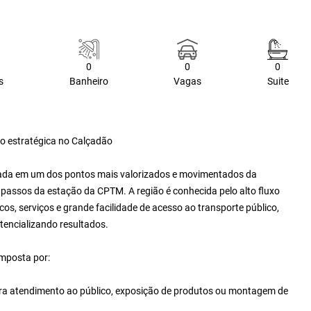
0
0
0
s
Banheiro
Vagas
Suite
ão estratégica no Calçadão
tuada em um dos pontos mais valorizados e movimentados da
 passos da estação da CPTM. A região é conhecida pelo alto fluxo
os, serviços e grande facilidade de acesso ao transporte público,
otencializando resultados.
mposta por:
para atendimento ao público, exposição de produtos ou montagem de