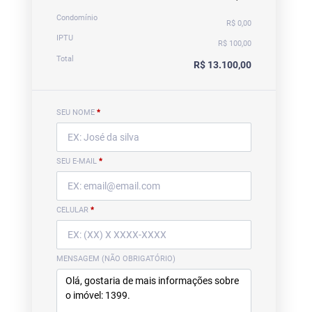
Condomínio
R$ 0,00
IPTU
R$ 100,00
Total
R$ 13.100,00
SEU NOME
*
SEU E-MAIL
*
CELULAR
*
MENSAGEM (NÃO OBRIGATÓRIO)