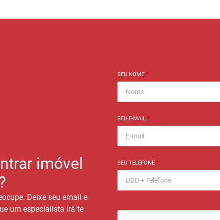
SEU NOME
*
SEU E-MAIL
*
ntrar imóvel
SEU TELEFONE
*
?
eocupe. Deixe seu email e
ue um especialista irá te