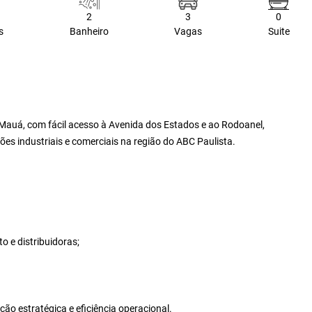
2
3
0
s
Banheiro
Vagas
Suite
 Mauá, com fácil acesso à Avenida dos Estados e ao Rodoanel,
ões industriais e comerciais na região do ABC Paulista.
o e distribuidoras;
o estratégica e eficiência operacional.