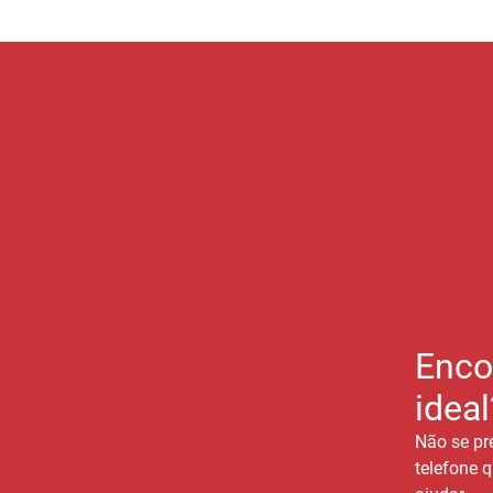
Enco
ideal
Não se pr
telefone q