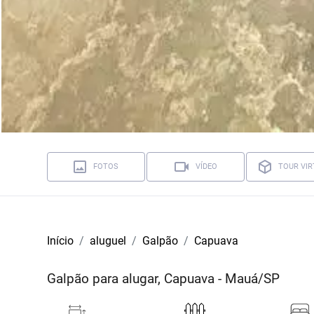
FOTOS
VÍDEO
TOUR VIR
Início
aluguel
Galpão
Capuava
Galpão para alugar, Capuava - Mauá/SP