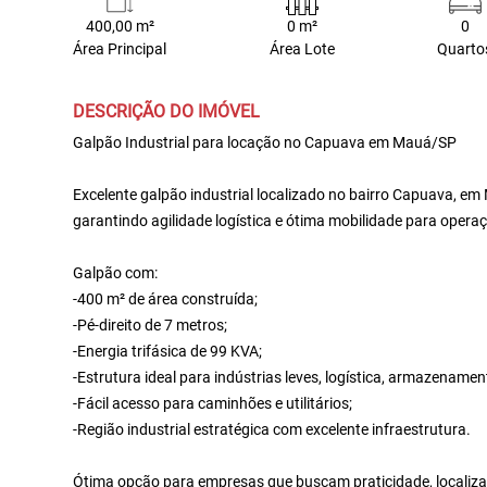
400,00 m²
0 m²
0
Área Principal
Área Lote
Quarto
DESCRIÇÃO DO IMÓVEL
Galpão Industrial para locação no Capuava em Mauá/SP
Excelente galpão industrial localizado no bairro Capuava, em
garantindo agilidade logística e ótima mobilidade para operaç
Galpão com:
-400 m² de área construída;
-Pé-direito de 7 metros;
-Energia trifásica de 99 KVA;
-Estrutura ideal para indústrias leves, logística, armazenament
-Fácil acesso para caminhões e utilitários;
-Região industrial estratégica com excelente infraestrutura.
Ótima opção para empresas que buscam praticidade, localizaçã