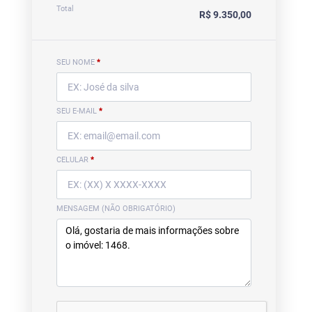
Total
R$ 9.350,00
SEU NOME
*
SEU E-MAIL
*
CELULAR
*
MENSAGEM (NÃO OBRIGATÓRIO)