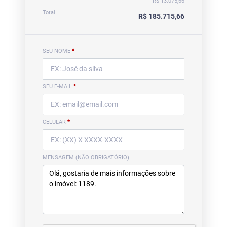
R$ 13.075,66
Total
R$ 185.715,66
SEU NOME
*
SEU E-MAIL
*
CELULAR
*
MENSAGEM (NÃO OBRIGATÓRIO)