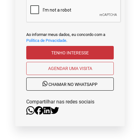
Ao informar meus dados, eu concordo com a
Política de Privacidade
.
TENHO INTERESSE
AGENDAR UMA VISITA
CHAMAR NO WHATSAPP
Compartilhar nas redes sociais