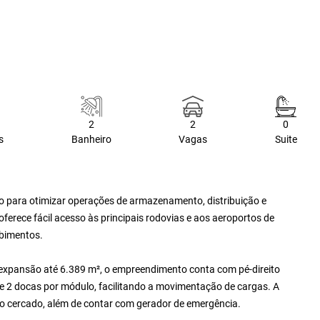
2
2
0
s
Banheiro
Vagas
Suite
o para otimizar operações de armazenamento, distribuição e
oferece fácil acesso às principais rodovias e aos aeroportos de
ebimentos.
e expansão até 6.389 m², o empreendimento conta com pé-direito
 e 2 docas por módulo, facilitando a movimentação de cargas. A
ro cercado, além de contar com gerador de emergência.