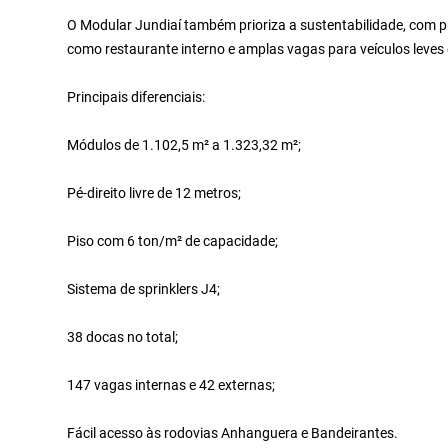
O Modular Jundiaí também prioriza a sustentabilidade, com p
como restaurante interno e amplas vagas para veículos leves
Principais diferenciais:
Módulos de 1.102,5 m² a 1.323,32 m²;
Pé-direito livre de 12 metros;
Piso com 6 ton/m² de capacidade;
Sistema de sprinklers J4;
38 docas no total;
147 vagas internas e 42 externas;
Fácil acesso às rodovias Anhanguera e Bandeirantes.