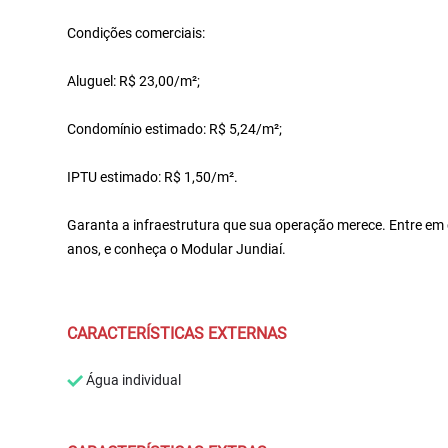
Condições comerciais:
Aluguel: R$ 23,00/m²;
Condomínio estimado: R$ 5,24/m²;
IPTU estimado: R$ 1,50/m².
Garanta a infraestrutura que sua operação merece. Entre em
anos, e conheça o Modular Jundiaí.
CARACTERÍSTICAS EXTERNAS
Água individual