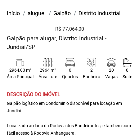
Início
aluguel
Galpão
Distrito Industrial
R$ 77.064,00
Galpão para alugar, Distrito Industrial -
Jundiaí/SP
2964,00 m²
2964 m²
0
2
20
0
Área Principal
Área Lote
Quartos
Banheiro
Vagas
Suite
DESCRIÇÃO DO IMÓVEL
Galpão logístico em Condomínio disponível para locação em
Jundiaí.
Localizado ao lado da Rodovia dos Bandeirantes, e também com
fácil acesso à Rodovia Anhanguera.