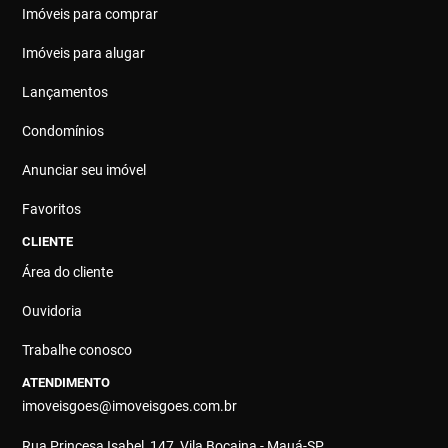
Imóveis para comprar
Imóveis para alugar
Lançamentos
Condomínios
Anunciar seu imóvel
Favoritos
CLIENTE
Área do cliente
Ouvidoria
Trabalhe conosco
ATENDIMENTO
imoveisgoes@imoveisgoes.com.br
Rua Princesa Isabel, 147, Vila Bocaina - Mauá-SP