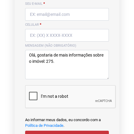
SEU E-MAIL
*
CELULAR
*
MENSAGEM (NÃO OBRIGATÓRIO)
Ao informar meus dados, eu concordo com a
Política de Privacidade
.