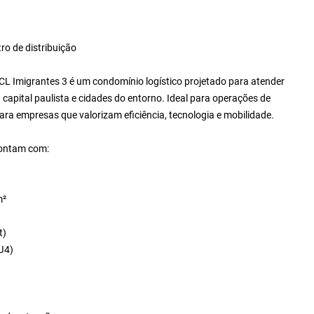
ro de distribuição
CL Imigrantes 3 é um condomínio logístico projetado para atender
pital paulista e cidades do entorno. Ideal para operações de
ara empresas que valorizam eficiência, tecnologia e mobilidade.
contam com:
m²
t)
 J4)