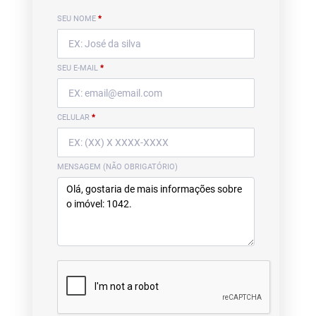
SEU NOME
*
SEU E-MAIL
*
CELULAR
*
MENSAGEM (NÃO OBRIGATÓRIO)