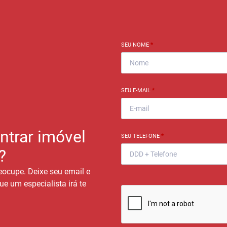
SEU NOME
*
SEU E-MAIL
*
ntrar imóvel
SEU TELEFONE
*
?
eocupe. Deixe seu email e
ue um especialista irá te