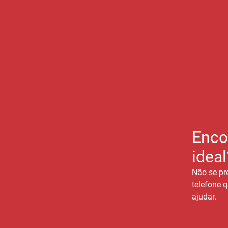
Enco
ideal
Não se pr
telefone q
ajudar.