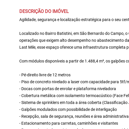
DESCRIÇÃO DO IMÓVEL
Agilidade, segurança e localização estratégica para o seu cent
Localizado no Bairro Batistini, em São Bernardo do Campo, o 
operações que exigem alto desempenho no abastecimento da ca
Last Mile, esse espaço oferece uma infraestrutura completa p
Com módulos disponíveis a partir de 1.488,4 m², os galpões 
- Pé-direito livre de 12 metros
- Piso de concreto nivelado a laser com capacidade para 5tf/
- Docas com portas de enrolar e plataforma niveladora
- Cobertura metálica com isolamento termoacústico (Face Fel
- Sistema de sprinklers em toda a área coberta (Classificação
- Galpões modulados com possibilidade de interligação
- Recepção, sala de segurança, reuniões e área administrativa
- Estacionamento para carretas, caminhões e visitantes