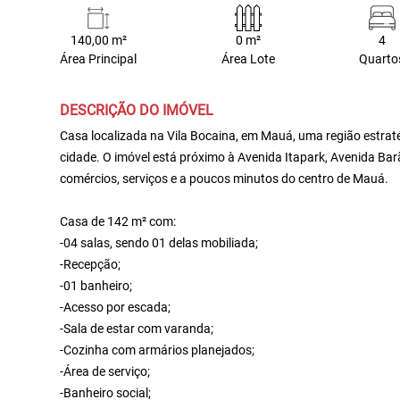
140,00 m²
0 m²
4
Área Principal
Área Lote
Quarto
DESCRIÇÃO DO IMÓVEL
Casa localizada na Vila Bocaina, em Mauá, uma região estraté
cidade. O imóvel está próximo à Avenida Itapark, Avenida Ba
comércios, serviços e a poucos minutos do centro de Mauá.
Casa de 142 m² com:
-04 salas, sendo 01 delas mobiliada;
-Recepção;
-01 banheiro;
-Acesso por escada;
-Sala de estar com varanda;
-Cozinha com armários planejados;
-Área de serviço;
-Banheiro social;