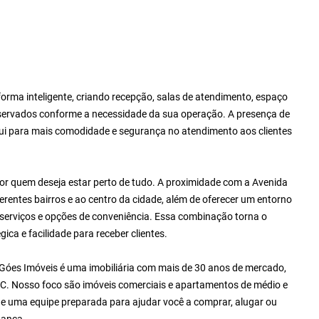
orma inteligente, criando recepção, salas de atendimento, espaço
reservados conforme a necessidade da sua operação. A presença de
bui para mais comodidade e segurança no atendimento aos clientes
or quem deseja estar perto de tudo. A proximidade com a Avenida
erentes bairros e ao centro da cidade, além de oferecer um entorno
 serviços e opções de conveniência. Essa combinação torna o
ca e facilidade para receber clientes.
 Góes Imóveis é uma imobiliária com mais de 30 anos de mercado,
. Nosso foco são imóveis comerciais e apartamentos de médio e
e uma equipe preparada para ajudar você a comprar, alugar ou
iança.