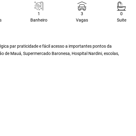
1
3
0
s
Banheiro
Vagas
Suite
gica par praticidade e fácil acesso a importantes pontos da
rão de Mauá, Supermercado Baronesa, Hospital Nardini, escolas,