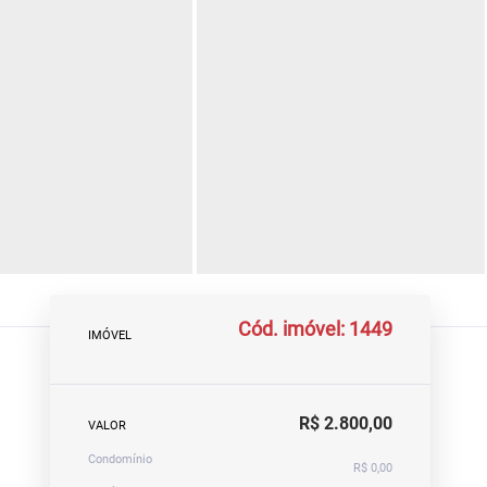
Cód. imóvel: 1449
IMÓVEL
R$ 2.800,00
VALOR
Condomínio
R$ 0,00