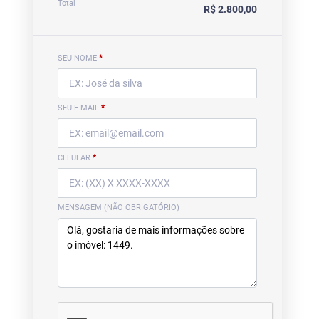
Total
R$ 2.800,00
SEU NOME
*
SEU E-MAIL
*
CELULAR
*
MENSAGEM (NÃO OBRIGATÓRIO)