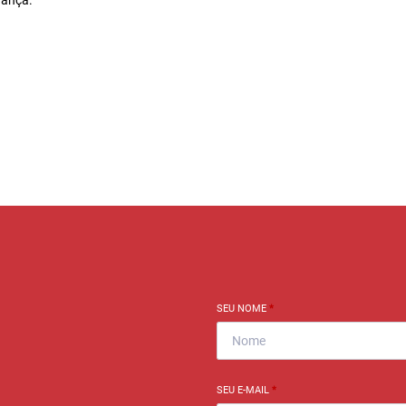
SEU NOME
*
SEU E-MAIL
*