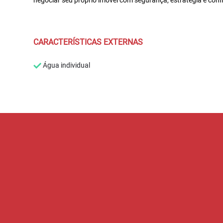
CARACTERÍSTICAS EXTERNAS
Água individual