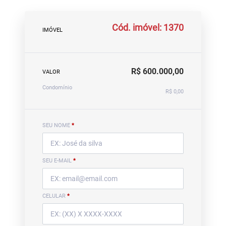
Cód. imóvel: 1370
IMÓVEL
R$ 600.000,00
VALOR
Condomínio
R$ 0,00
SEU NOME
*
SEU E-MAIL
*
CELULAR
*