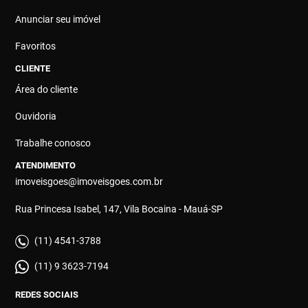
Anunciar seu imóvel
Favoritos
CLIENTE
Área do cliente
Ouvidoria
Trabalhe conosco
ATENDIMENTO
imoveisgoes@imoveisgoes.com.br
Rua Princesa Isabel, 147, Vila Bocaina - Mauá-SP
(11) 4541-3788
(11) 9 3623-7194
REDES SOCIAIS