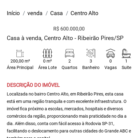
Início
venda
Casa
Centro Alto
R$ 600.000,00
Casa à venda, Centro Alto - Ribeirão Pires/SP
200,00 m²
0 m²
2
3
0
1
Área Principal
Área Lote
Quartos
Banheiro
Vagas
Suite
DESCRIÇÃO DO IMÓVEL
Localizada no bairro Centro Alto, em Ribeirão Pires, esta casa
está em uma região tranquila e com excelente infraestrutura. O
imóvel fica próximo a escolas, mercados, hospitais e diversos
comércios da região, proporcionando mais praticidade no dia a
dia. Além disso, conta com fácil acesso à Rodovia SP-31,
facilitando o deslocamento para outras cidades do Grande ABC e