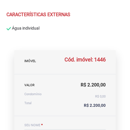
CARACTERÍSTICAS EXTERNAS
Água individual
Cód. imóvel: 1446
IMÓVEL
R$ 2.200,00
VALOR
Condomínio
R$ 0,00
Total
R$ 2.200,00
SEU NOME
*