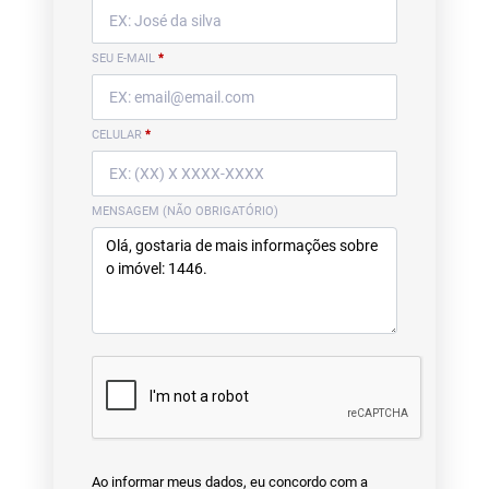
SEU E-MAIL
*
CELULAR
*
MENSAGEM (NÃO OBRIGATÓRIO)
Ao informar meus dados, eu concordo com a