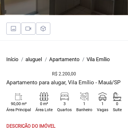
Início
aluguel
Apartamento
Vila Emílio
R$ 2.200,00
Apartamento para alugar, Vila Emílio - Mauá/SP
90,00 m²
0 m²
3
1
1
0
Área Principal
Área Lote
Quartos
Banheiro
Vagas
Suite
DESCRIÇÃO DO IMÓVEL