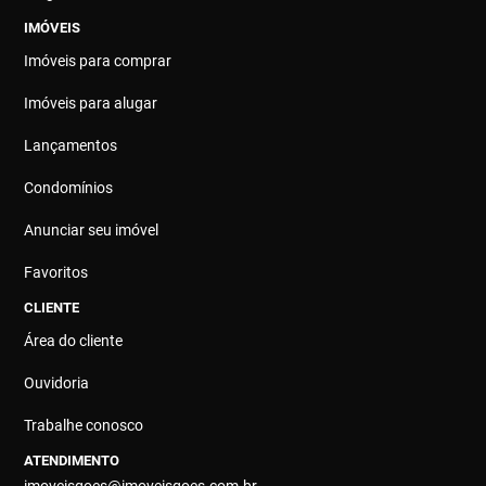
IMÓVEIS
Imóveis para comprar
Imóveis para alugar
Lançamentos
Condomínios
Anunciar seu imóvel
Favoritos
CLIENTE
Área do cliente
Ouvidoria
Trabalhe conosco
ATENDIMENTO
imoveisgoes@imoveisgoes.com.br