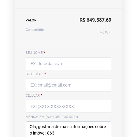
R$ 649.587,69
VALOR
Condomínio
R$ 0,00
SEU NOME
*
SEU E-MAIL
*
CELULAR
*
MENSAGEM (NÃO OBRIGATÓRIO)