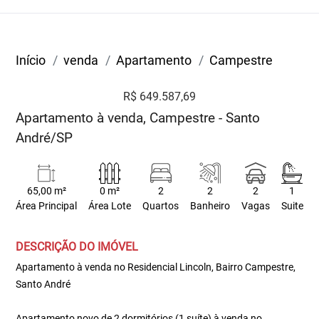
Início
venda
Apartamento
Campestre
R$ 649.587,69
Apartamento à venda, Campestre - Santo
André/SP
65,00 m²
0 m²
2
2
2
1
Área Principal
Área Lote
Quartos
Banheiro
Vagas
Suite
DESCRIÇÃO DO IMÓVEL
Apartamento à venda no Residencial Lincoln, Bairro Campestre,
Santo André
Apartamento novo de 2 dormitórios (1 suíte) à venda no