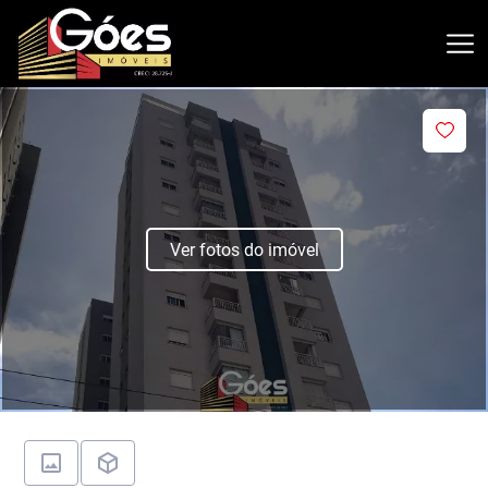
Ver fotos do imóvel