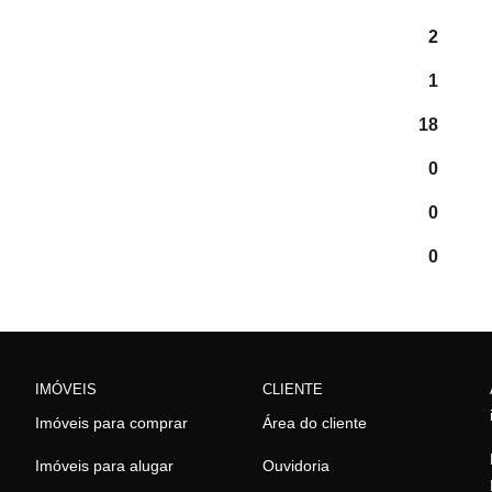
2
1
18
0
0
0
IMÓVEIS
CLIENTE
Imóveis para comprar
Área do cliente
Imóveis para alugar
Ouvidoria