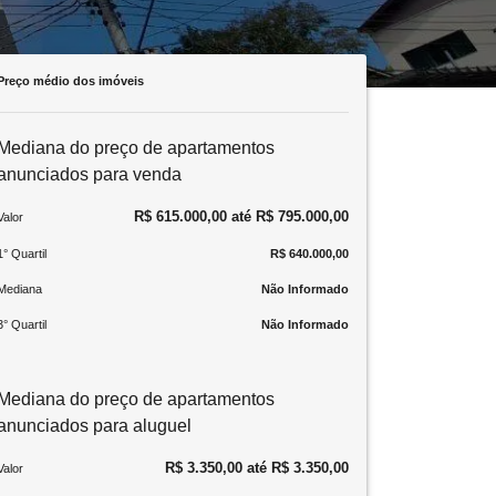
Preço médio dos imóveis
Mediana do preço de apartamentos
anunciados para venda
R$ 615.000,00 até R$ 795.000,00
Valor
1° Quartil
R$ 640.000,00
Mediana
Não Informado
3° Quartil
Não Informado
Mediana do preço de apartamentos
anunciados para aluguel
R$ 3.350,00 até R$ 3.350,00
Valor