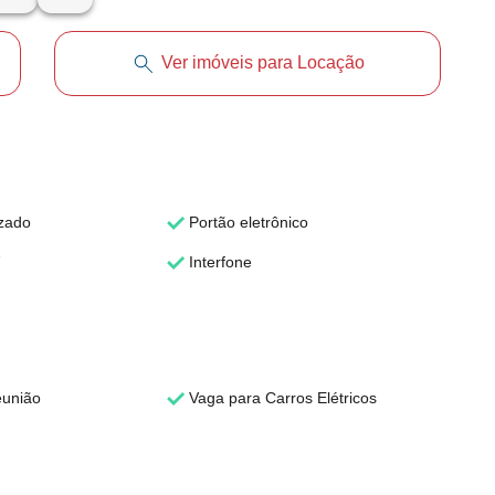
Ver imóveis para Locação
zado
Portão eletrônico
Interfone
eunião
Vaga para Carros Elétricos