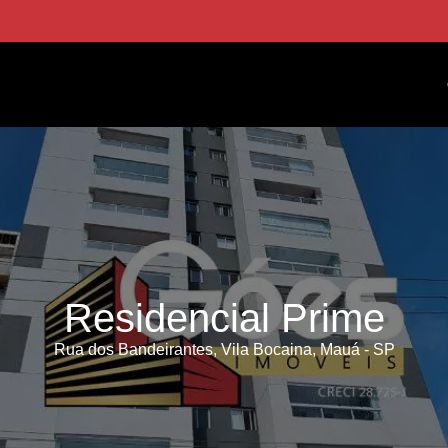
Residencial Prime
Rua dos Bandeirantes, Vila Bocaina, Mauá - SP