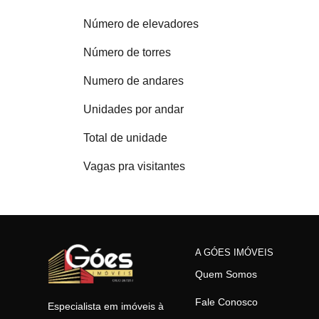
Número de elevadores
Número de torres
Numero de andares
Unidades por andar
Total de unidade
Vagas pra visitantes
A GÓES IMÓVEIS
Quem Somos
Fale Conosco
Especialista em imóveis à