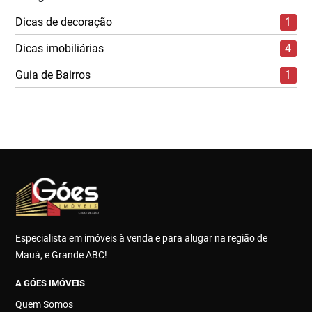
Dicas de decoração
1
Dicas imobiliárias
4
Guia de Bairros
1
Especialista em imóveis à venda e para alugar na região de
Mauá, e Grande ABC!
A GÓES IMÓVEIS
Quem Somos